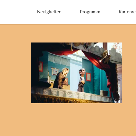
Neuigkeiten
Programm
Kartenre