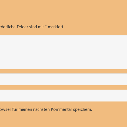
rderliche Felder sind mit
*
markiert
owser für meinen nächsten Kommentar speichern.