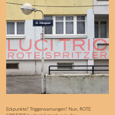
Eckpunkte? Triggerwarnungen? Nun, ROTE