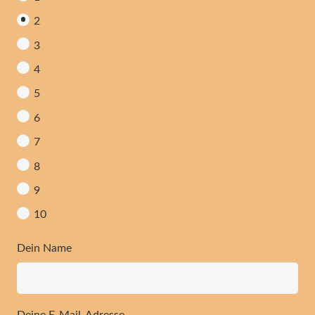
2
3
4
5
6
7
8
9
10
Dein Name
Deine E-Mail-Adresse