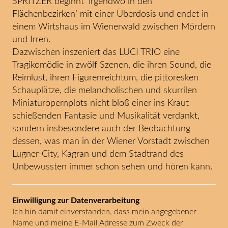
SPRITZER beginnt ‘irgendwo in den
Flächenbezirken’ mit einer Überdosis und endet in
einem Wirtshaus im Wienerwald zwischen Mördern
und Irren.
Dazwischen inszeniert das LUCI TRIO eine
Tragikomödie in zwölf Szenen, die ihren Sound, die
Reimlust, ihren Figurenreichtum, die pittoresken
Schauplätze, die melancholischen und skurrilen
Miniaturopernplots nicht bloß einer ins Kraut
schießenden Fantasie und Musikalität verdankt,
sondern insbesondere auch der Beobachtung
dessen, was man in der Wiener Vorstadt zwischen
Lugner-City, Kagran und dem Stadtrand des
Unbewussten immer schon sehen und hören kann.
Einwilligung zur Datenverarbeitung
Ich bin damit einverstanden, dass mein angegebener
Name und meine E-Mail Adresse zum Zweck der